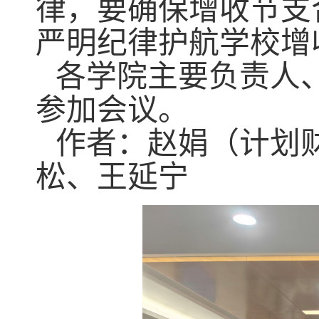
律，要确保增收节支
严明纪律护航学校增
各学院主要负责人
参加会议。
作者：赵娟（计划
松、王延宁