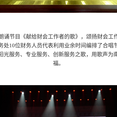
朗诵节目《献给财会工作者的歌》，颂扬财会工
务处
1
0
位财务人员代表利用业余时间编排了合唱
阳光服务、专业服务、创新服务之歌，用歌声为
福。