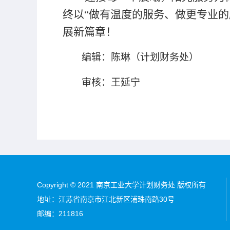
终以
“做有温度的服务、做更专业
展新篇章！
编辑：陈琳（计划财务处）
审核：王延宁
Copyright © 2021 南京工业大学计划财务处 版权所有
地址：江苏省南京市江北新区浦珠南路30号
邮编：211816