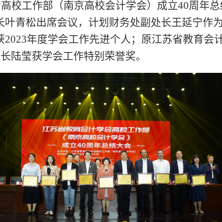
会高校工作部（南京高校会计学会）成立
40周年
叶青松出席会议，计划财务处副处长王延宁作为代
2023年度学会工作先进个人；
原
江苏省教育会
处长陆莹获学会工作特别荣誉奖。