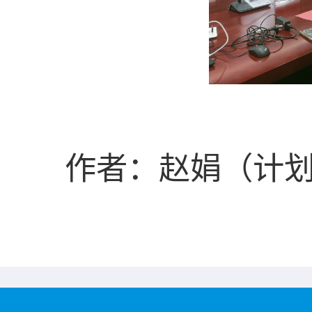
作者：赵娟（计