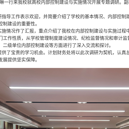
吴琳一行来我校就高校内部控制建设与实施情况开展专题调研。
研指导工作表示欢迎，并简要介绍了学校的基本情况、内部控制
控制建设的重要性。
实施情况作了汇报，重点介绍了我校在内部控制建设与实施过程
门工作性质，从学校管理制度建设情况、纪检监督情况和审计监
、二级单位内部控制建设等方面进行了深入交流和探讨。
提供了宝贵的学习机会。计划财务处将以此次调研为契机，认真
发展提供坚实保障。