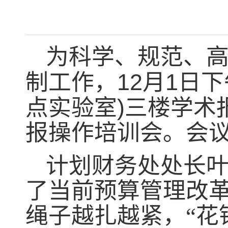
为科学、规范、
12
1
制工作，
月
日下
)
点实验室
三楼学术
报操作培训会。会
计划财务处处长
了当前预算管理改革
绳子越扎越紧，“花