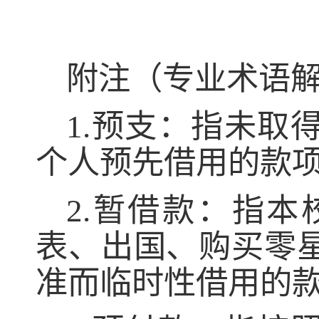
附注
（
专业术语
1.
预支：指未取
个人预先借用的款
2.
暂借款：指本
表、出国、购买零
准而临时性借用的