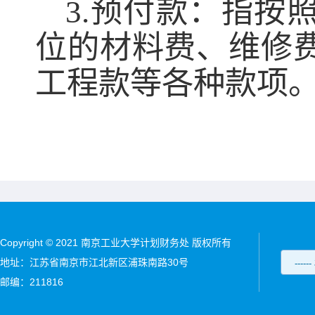
3.
预付款：指按
位的材料费、维修
工程款等各种款项
Copyright © 2021 南京工业大学计划财务处 版权所有
地址：江苏省南京市江北新区浦珠南路30号
邮编：211816