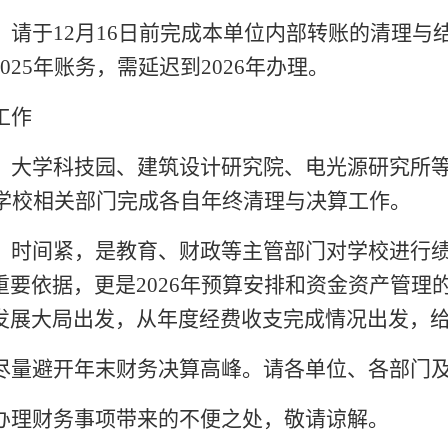
，请于
12月1
6
日前完成本单位内部转账的清理与
025
年账务，需延迟到
202
6
年办理。
工作
、大学科技园、建筑设计研究院、电光源研究所
学校相关部门完成各自年终清理与决算工作。
、时间紧，是教育、财政等主管部门对学校进行
重要依据，更是
202
6
年预算安排和资金资产管理
发展大局出发，从年度经费收支完成情况出发，
尽量避开年末财务决算高峰。请各单位、各部门
办理财务事项带来的不便之处，敬请谅解。