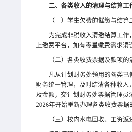
二
、
各类收入的清理与结算工
（一）学生欠费的催缴与结算
为完成非税收入清缴结算工作
上缴费平台，如有零星缴费需求请咨询戴
（二）各类收费票据及款项的
凡从计划财务处领用的各类已
财务统一管理，及时结清各种收入
及金额，交计划财务处票据管理员
202
6
年开始重新办理各类收费票据
（三）校内水电回收、工资返