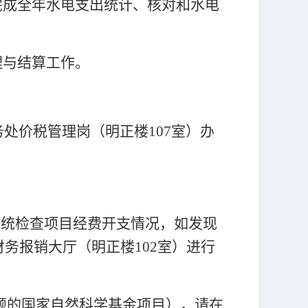
完成全年水电支出统计、核对和水电
理与结算工作。
务处价税管理岗（明正楼
107室）办
系统检查项目经费开支情况，如发现
财务报销大厅（明正楼
102室）进行
题的国家自然科学基金项目），请在