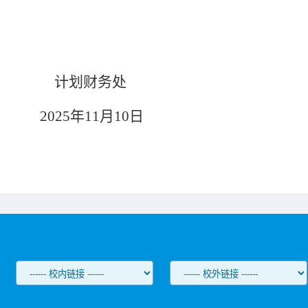
计划财务处
2025
年
11月
10
日