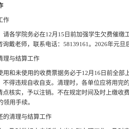
作
工作
，请各学院务必在
12月15日前加强学生欠费催缴工
老师，联系电话：58139161。202
6
年元旦
清理与结算工作
使用和未使用的收费票据务必于
12月1
6
日前全部
，不得违规自收自支。清理时，各单位应将用完
清点核实，予以注销。不在规定时间及时上缴收
的领用手续。
还的清理与结算工作