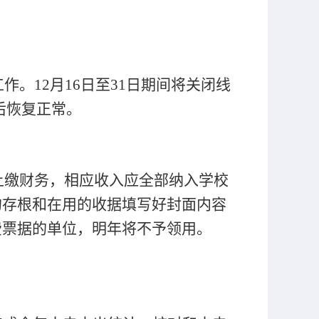
作。12月16日至31日期间将关闭线
后恢复正常。
上缴财务，相应收入应全部纳入学校
的存根和在用的收据填写好封面内容
费票据的单位，明年将不予领用。