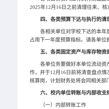
2025
年
12月1
6
日之前清理往来、核
四、各类预算下达与执行的清
各相关单位对学校下达的本年
占用下一年度预算指标。请各单位
五、各类固定资产与库存物资
各单位务要做好本单位流动资
作，并于
12月1
6
日前将清查盘点情
核算岗，计划财务处将会同相关部
六、校内单位转账与内部收支
（一）内部转账工作